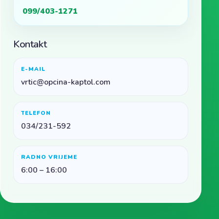
099/403-1271
Kontakt
E-MAIL
vrtic@opcina-kaptol.com
TELEFON
034/231-592
RADNO VRIJEME
6:00 – 16:00