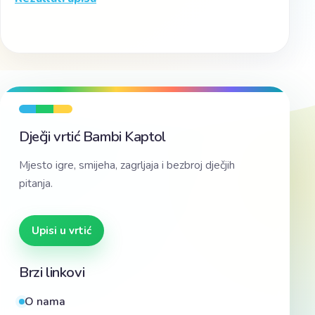
Dječji vrtić Bambi Kaptol
Mjesto igre, smijeha, zagrljaja i bezbroj dječjih
pitanja.
Upisi u vrtić
Brzi linkovi
O nama