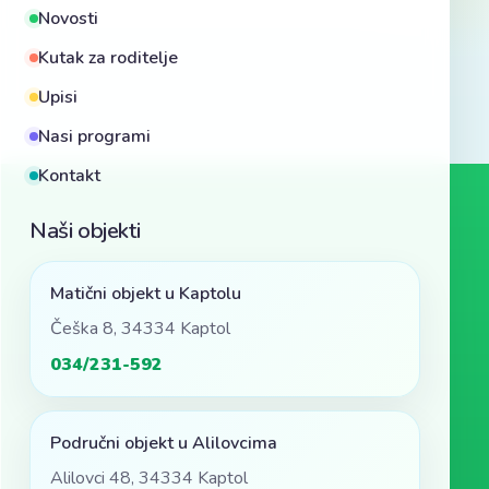
Novosti
Kutak za roditelje
Upisi
Nasi programi
Kontakt
Naši objekti
Matični objekt u Kaptolu
Češka 8, 34334 Kaptol
034/231-592
Područni objekt u Alilovcima
Alilovci 48, 34334 Kaptol