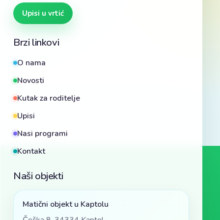
Upisi u vrtić
Brzi linkovi
O nama
Novosti
Kutak za roditelje
Upisi
Nasi programi
Kontakt
Naši objekti
Matični objekt u Kaptolu