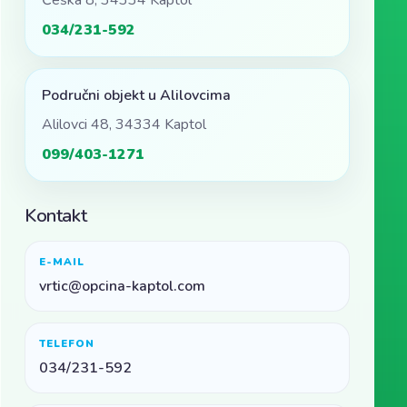
Češka 8, 34334 Kaptol
034/231-592
Područni objekt u Alilovcima
Alilovci 48, 34334 Kaptol
099/403-1271
Kontakt
E-MAIL
vrtic@opcina-kaptol.com
TELEFON
034/231-592